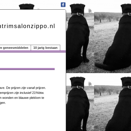
trimsalonzippo.nl
eve geneesmiddelen
10 jarig bestaan
ave. De prijzen zijn vanaf prijzen.
lemprijzen zijn inclusief 21%btw.
 en wonden en blauwe plekken te
jgen.